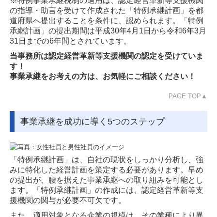
※特例事業承継税制の適用は、認定経営革新等支援機関
の指導・助言を受けて作成された「特例承継計画」を都
道府県へ提出することを条件に、認められます。「特例
承継計画」の提出期間は平成30年4月1日から令和6年3月
31日までの6年間とされています。
当事務所は認定経営革新等支援機関の認定を受けていま
す！
事業承継をお考えの方は、お気軽にご相談ください！
PAGE TOP▲
事業承継を成功に導く5つのステップ
「特例承継計画」は、自社の現状をしっかり分析し、強
みに特化した経営計画を策定する必要があります。早め
の提出が、腰を据えた事業承継への取り組みを可能とし
ます。「特例承継計画」の作成には、認定経営革新等支
援機関の関与が必要不可欠です。
また、適用対象となる企業の規模は、その業種により異