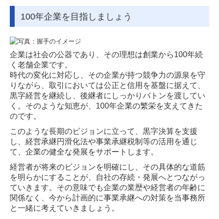
100年企業を目指しましょう
企業は社会の公器であり、その理想は創業から100年続
く老舗企業です。
時代の変化に対応し、その企業が持つ競争力の源泉を守
りながら、取引においては公正と信用を基盤に据えて、
黒字経営を継続し、後継者にしっかりバトンを渡してい
く。そのような知恵が、100年企業の繁栄を支えてきた
のです。
このような長期のビジョンに立って、黒字決算を支援
し、経営承継円滑化法や事業承継税制等の活用を通じ
て、企業の健全な発展をサポートします。
経営者が将来のビジョンを明確にし、その具体的な道筋
を明らかにすることが、自社の存続・発展へとつながっ
ていきます。その意味でも企業の業歴や経営者の年齢に
関係なく、今から計画的に事業承継への対策を当事務所
と一緒に考えていきましょう。