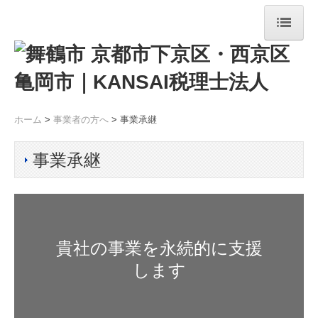
ホーム
法人案内
ホーム
>
事業者の方へ
>
事業承継
舞鶴事務所
京都事務所
事業承継
事業者の方へ
デジタル化支援
貴社の事業を永続的に支援
税務・会計
経営サポート・コンサルティング
創業支援・会社設立