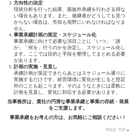
方向性の決定
現状分析を行った結果、親族外承継を行わざる得な
い場合もあります。また、後継者がどうしても見つ
からない場合は、売却も視野にいれなければなりま
せん。
事業承継計画の策定・スケジュール化
事業承継に向けて必要な項目ごとに「いつ」「誰
が」「何を」行うのかを決定し、スケジュール化し
ます。ここでは目的と手段を整理してまとめる必要
があります。
計画の実施・見直し
承継計画が策定できたらあとはスケジュール通りに
実施するだけです。経営環境に変化が生じると想定
外のことも起こります。そのようなときには柔軟に
計画を見直し、変化に対応する必要があります。
当事務所は、貴社の円滑な事業承継と事業の存続・発展
をご支援します。
事業承継をお考えの方は、お気軽にご相談ください！
PAGE TOP▲