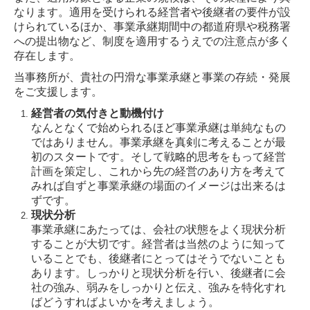
なります。適用を受けられる経営者や後継者の要件が設
けられているほか、事業承継期間中の都道府県や税務署
への提出物など、制度を適用するうえでの注意点が多く
存在します。
当事務所が、貴社の円滑な事業承継と事業の存続・発展
をご支援します。
経営者の気付きと動機付け
なんとなくで始められるほど事業承継は単純なもの
ではありません。事業承継を真剣に考えることが最
初のスタートです。そして戦略的思考をもって経営
計画を策定し、これから先の経営のあり方を考えて
みれば自ずと事業承継の場面のイメージは出来るは
ずです。
現状分析
事業承継にあたっては、会社の状態をよく現状分析
することが大切です。経営者は当然のように知って
いることでも、後継者にとってはそうでないことも
あります。しっかりと現状分析を行い、後継者に会
社の強み、弱みをしっかりと伝え、強みを特化すれ
ばどうすればよいかを考えましょう。