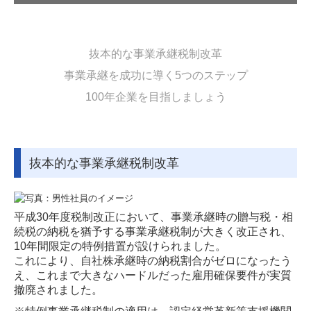
事業承継
個人の方へ
抜本的な事業承継税制改革
事業承継を成功に導く5つのステップ
セミナー案内
100年企業を目指しましょう
採用情報
お問合せ
抜本的な事業承継税制改革
平成30年度税制改正において、事業承継時の贈与税・相
続税の納税を猶予する事業承継税制が大きく改正され、
10年間限定の特例措置が設けられました。
これにより、自社株承継時の納税割合がゼロになったう
え、これまで大きなハードルだった雇用確保要件が実質
撤廃されました。